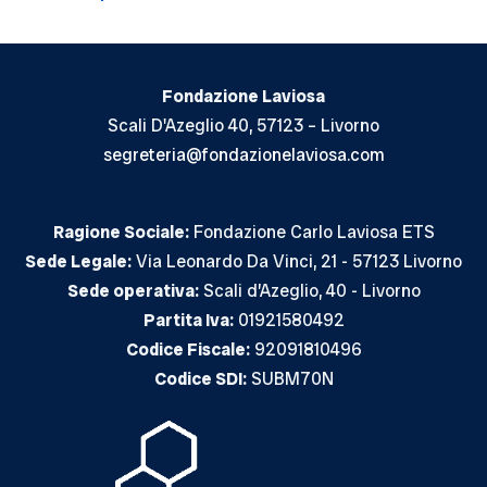
articoli
Fondazione Laviosa
Scali D'Azeglio 40, 57123 – Livorno
segreteria@fondazionelaviosa.com
Ragione Sociale:
Fondazione Carlo Laviosa ETS
Sede Legale:
Via Leonardo Da Vinci, 21 - 57123 Livorno
Sede operativa:
Scali d’Azeglio, 40 - Livorno
Partita Iva:
01921580492
Codice Fiscale:
92091810496
Codice SDI:
SUBM70N