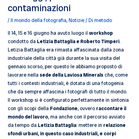
contaminazioni
/
Il mondo della fotografia
,
Notizie
/ Di
metodo
Il 14, 15 e 16 giugno ha avuto luogo il
workshop
condotto da
Letizia Battaglia e Roberto Timperi
.
Letizia Battaglia era rimasta affascinata dalla zona
industriale della città già durante la sua visita del
gennaio scorso, per questo le abbiamo proposto di
lavorare nella
sede della Laviosa Minerals
che, come
tutti i contesti industriali, è dotata di una fotogenia
che da sempre affascina i fotografi di tutto il mondo.
Il workshop si è configurato perfettamente in sintonia
con gli scopi della
Fondazione
, ovvero
raccontare il
mondo del lavoro
, ma anche con il percorso avviato
da tempo da
Letizia Battaglia
: mettere in
relazione
sfondi urbani, in questo caso industriali, e corpi