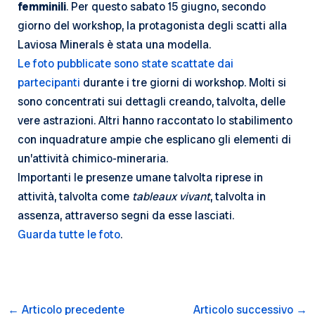
femminili
. Per questo sabato 15 giugno, secondo
giorno del workshop, la protagonista degli scatti alla
Laviosa Minerals è stata una modella.
Le foto pubblicate sono state scattate dai
partecipanti
durante i tre giorni di workshop. Molti si
sono concentrati sui dettagli creando, talvolta, delle
vere astrazioni. Altri hanno raccontato lo stabilimento
con inquadrature ampie che esplicano gli elementi di
un’attività chimico-mineraria.
Importanti le presenze umane talvolta riprese in
attività, talvolta come
tableaux vivant
, talvolta in
assenza, attraverso segni da esse lasciati.
Guarda tutte le foto
.
Navigazione
←
Articolo precedente
Articolo successivo
→