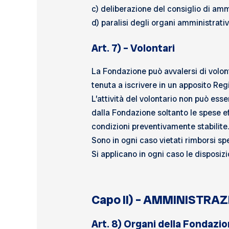
c) deliberazione del consiglio di am
d) paralisi degli organi amministrativ
Art. 7) – Volontari
La Fondazione può avvalersi di volonta
tenuta a iscrivere in un apposito Reg
L’attività del volontario non può es
dalla Fondazione soltanto le spese ef
condizioni preventivamente stabilite.
Sono in ogni caso vietati rimborsi spe
Si applicano in ogni caso le disposizio
Capo II) – AMMINISTR
Art. 8) Organi della Fondazi