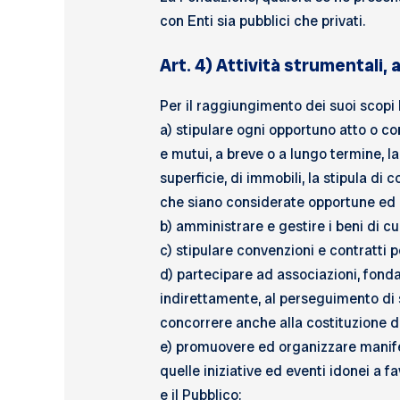
con Enti sia pubblici che privati.
Art. 4) Attività strumentali
Per il raggiungimento dei suoi scopi l
a) stipulare ogni opportuno atto o con
e mutui, a breve o a lungo termine, la
superficie, di immobili, la stipula di 
che siano considerate opportune ed u
b) amministrare e gestire i beni di c
c) stipulare convenzioni e contratti p
d) partecipare ad associazioni, fondazi
indirettamente, al perseguimento di 
concorrere anche alla costituzione d
e) promuovere ed organizzare manifest
quelle iniziative ed eventi idonei a f
e il Pubblico;