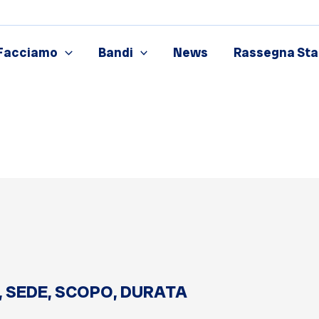
Facciamo
Bandi
News
Rassegna St
E, SEDE, SCOPO, DURATA