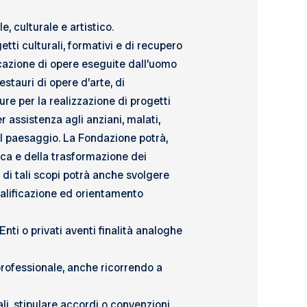
e, culturale e artistico.
etti culturali, formativi e di recupero
ificazione di opere eseguite dall’uomo
stauri di opere d’arte, di
ure per la realizzazione di progetti
r assistenza agli anziani, malati,
a del paesaggio. La Fondazione potrà,
mica e della trasformazione dei
 di tali scopi potrà anche svolgere
qualificazione ed orientamento
nti o privati aventi finalità analoghe
professionale, anche ricorrendo a
li, stipulare accordi o convenzioni