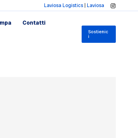
Laviosa Logistics
|
Laviosa
ampa
Contatti
Sostienic
i