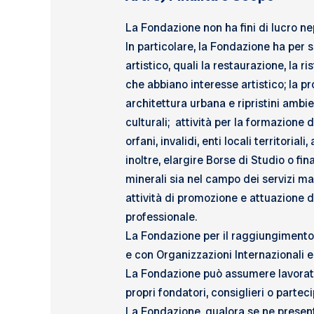
La Fondazione non ha fini di lucro nepp
In particolare, la Fondazione ha per s
artistico, quali la restaurazione, la 
che abbiano interesse artistico; la pr
architettura urbana e ripristini ambie
culturali; attività per la formazione d
orfani, invalidi, enti locali territoria
inoltre, elargire Borse di Studio o fi
minerali sia nel campo dei servizi ma
attività di promozione e attuazione d
professionale.
La Fondazione per il raggiungimento d
e con Organizzazioni Internazionali e
La Fondazione può assumere lavorator
propri fondatori, consiglieri o parteci
La Fondazione, qualora se ne presenta