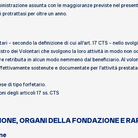
ministrazione assunta con le maggioranze previste nel present
i protrattasi per oltre un anno.
ri – secondo la definizione di cui all’art. 17 CTS – nello svolg
istro dei Volontari che svolgono la loro attività in modo non o
sere retribuita in alcun modo nemmeno dal beneficiario. Al vol
fettivamente sostenute e documentate per l’attività prestata, 
se di tipo forfetario.
ni degli articoli 17 ss. CTS
AZIONE, ORGANI DELLA FONDAZIONE E 
one