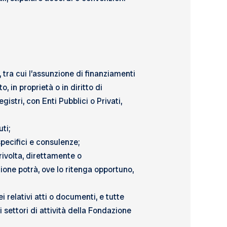
 tra cui l’assunzione di finanziamenti
 in proprietà o in diritto di
gistri, con Enti Pubblici o Privati,
ti;
specifici e consulenze;
 rivolta, direttamente o
one potrà, ove lo ritenga opportuno,
relativi atti o documenti, e tutte
i settori di attività della Fondazione