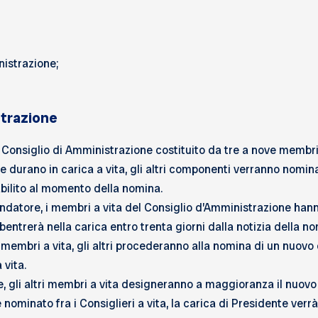
nistrazione;
strazione
Consiglio di Amministrazione costituito da tre a nove membri
e durano in carica a vita, gli altri componenti verranno nomina
tabilito al momento della nomina.
ndatore, i membri a vita del Consiglio d’Amministrazione hanno
subentrerà nella carica entro trenta giorni dalla notizia della n
embri a vita, gli altri procederanno alla nomina di un nuovo
 vita.
e, gli altri membri a vita designeranno a maggioranza il nuovo
nominato fra i Consiglieri a vita, la carica di Presidente verrà