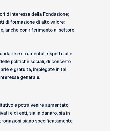
tori d’interesse della Fondazione;
ti di formazione di alto valore;
one, anche con riferimento al settore
ondarie e strumentali rispetto alle
delle politiche sociali, di concerto
rie e gratuite, impiegate in tali
 interesse generale.
titutivo e potrà venire aumentato
i e di enti, sia in danaro, sia in
li erogazioni siano specificatamente