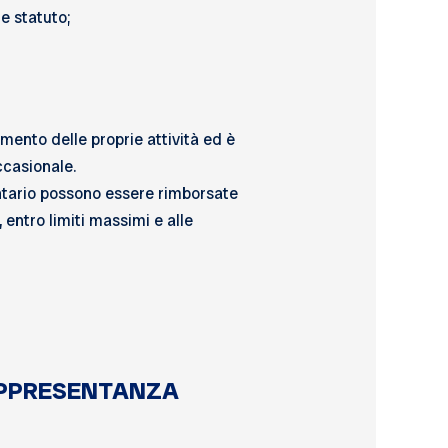
e statuto;
imento delle proprie attività ed è
ccasionale.
ontario possono essere rimborsate
entro limiti massimi e alle
RAPPRESENTANZA