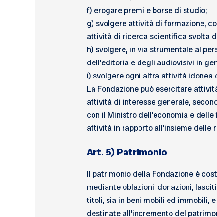
f) erogare premi e borse di studio;
g) svolgere attività di formazione, co
attività di ricerca scientifica svolta
h) svolgere, in via strumentale al per
dell’editoria e degli audiovisivi in g
i) svolgere ogni altra attività idonea 
La Fondazione può esercitare attività
attività di interesse generale, secondo
con il Ministro dell’economia e delle 
attività in rapporto all’insieme delle 
Art. 5) Patrimonio
Il patrimonio della Fondazione è cost
mediante oblazioni, donazioni, lasciti
titoli, sia in beni mobili ed immobili
destinate all’incremento del patrimo