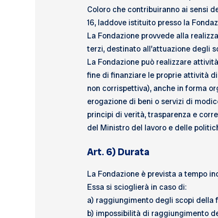
Coloro che contribuiranno ai sensi del
16, laddove istituito presso la Fondaz
La Fondazione provvede alla realizzaz
terzi, destinato all’attuazione degli
La Fondazione può realizzare attività 
fine di finanziare le proprie attività 
non corrispettiva), anche in forma or
erogazione di beni o servizi di modico
principi di verità, trasparenza e corr
del Ministro del lavoro e delle politic
Art. 6) Durata
La Fondazione è prevista a tempo in
Essa si scioglierà in caso di:
a) raggiungimento degli scopi della 
b) impossibilità di raggiungimento de