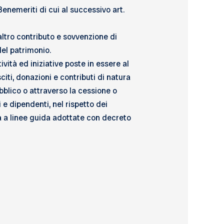
Benemeriti di cui al successivo art.
altro contributo e sovvenzione di
del patrimonio.
vità ed iniziative poste in essere al
sciti, donazioni e contributi di natura
bblico o attraverso la cessione o
 e dipendenti, nel rispetto dei
ità a linee guida adottate con decreto