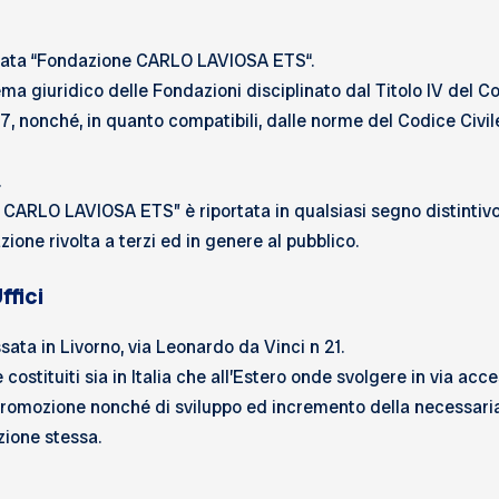
nata “Fondazione CARLO LAVIOSA ETS“.
ma giuridico delle Fondazioni disciplinato dal Titolo IV del Co
17, nonché, in quanto compatibili, dalle norme del Codice Civile
.
ARLO LAVIOSA ETS” è riportata in qualsiasi segno distintivo 
ione rivolta a terzi ed in genere al pubblico.
ffici
sata in Livorno, via Leonardo da Vinci n 21.
costituiti sia in Italia che all’Estero onde svolgere in via acc
i promozione nonché di sviluppo ed incremento della necessaria 
zione stessa.