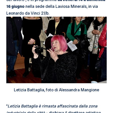
16 giugno
nella sede della Laviosa Minerals, in via
Leonardo da Vinci 21/b.
Letizia Battaglia, foto di Alessandra Mangione
“
Letizia Battaglia è rimasta affascinata dalla zona
industriale della città
– dichiara il direttore artistico