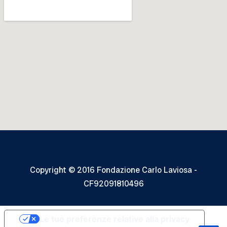
Copyright © 2016 Fondazione Carlo Laviosa -
CF92091810496
Le tue preferenze relative alla privacy