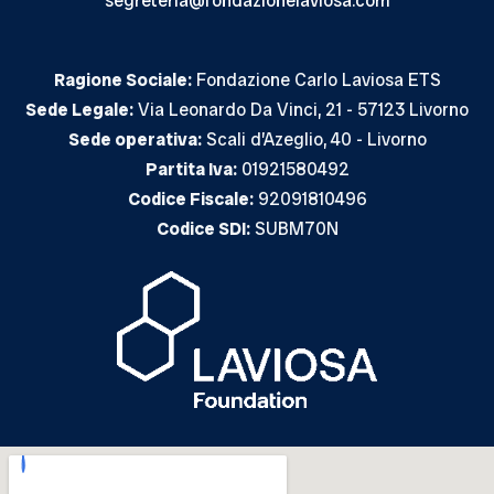
segreteria@fondazionelaviosa.com
Ragione Sociale:
Fondazione Carlo Laviosa ETS
Sede Legale:
Via Leonardo Da Vinci, 21 - 57123 Livorno
Sede operativa:
Scali d’Azeglio, 40 - Livorno
Partita Iva:
01921580492
Codice Fiscale:
92091810496
Codice SDI:
SUBM70N