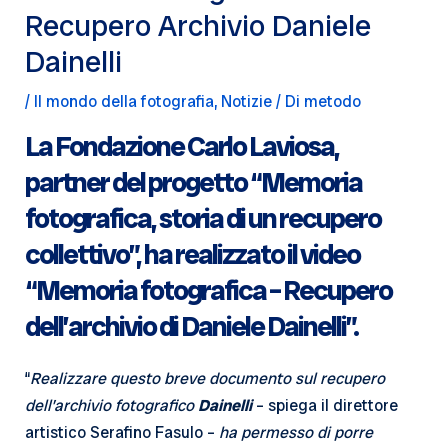
Recupero Archivio Daniele
Dainelli
/
Il mondo della fotografia
,
Notizie
/ Di
metodo
La Fondazione Carlo Laviosa,
partner del progetto “Memoria
fotografica, storia di un recupero
collettivo”, ha realizzato il video
“Memoria fotografica – Recupero
dell’archivio di Daniele Dainelli”.
“
Realizzare questo breve documento sul recupero
dell’archivio fotografico
Dainelli
– spiega il direttore
artistico Serafino Fasulo –
ha permesso di porre