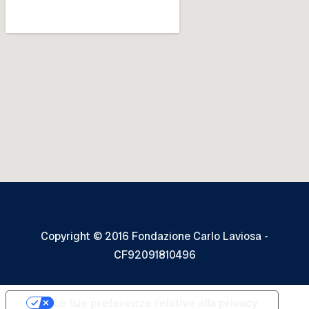
Copyright © 2016 Fondazione Carlo Laviosa -
CF92091810496
Le tue preferenze relative alla privacy