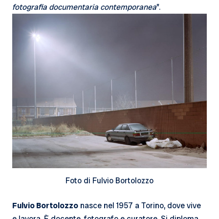
fotografia documentaria contemporanea
”.
Foto di Fulvio Bortolozzo
Fulvio Bortolozzo
nasce nel 1957 a Torino, dove vive
e lavora. È docente, fotografo e curatore. Si diploma