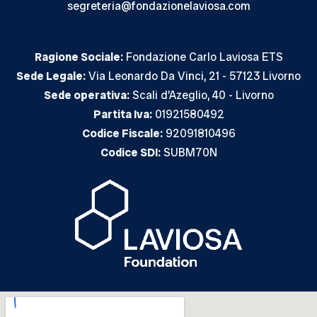
segreteria@fondazionelaviosa.com
Ragione Sociale:
Fondazione Carlo Laviosa ETS
Sede Legale:
Via Leonardo Da Vinci, 21 - 57123 Livorno
Sede operativa:
Scali d’Azeglio, 40 - Livorno
Partita Iva:
01921580492
Codice Fiscale:
92091810496
Codice SDI:
SUBM70N