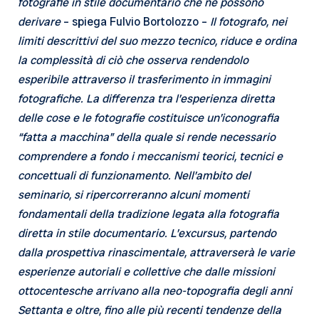
fotografie in stile documentario che ne possono
derivare
– spiega Fulvio Bortolozzo –
Il fotografo, nei
limiti descrittivi del suo mezzo tecnico, riduce e ordina
la complessità di ciò che osserva rendendolo
esperibile attraverso il trasferimento in immagini
fotografiche. La differenza tra l’esperienza diretta
delle cose e le fotografie costituisce un’iconografia
“fatta a macchina” della quale si rende necessario
comprendere a fondo i meccanismi teorici, tecnici e
concettuali di funzionamento. Nell’ambito del
seminario, si ripercorreranno alcuni momenti
fondamentali della tradizione legata alla fotografia
diretta in stile documentario. L’excursus, partendo
dalla prospettiva rinascimentale, attraverserà le varie
esperienze autoriali e collettive che dalle missioni
ottocentesche arrivano alla neo-topografia degli anni
Settanta e oltre, fino alle più recenti tendenze della