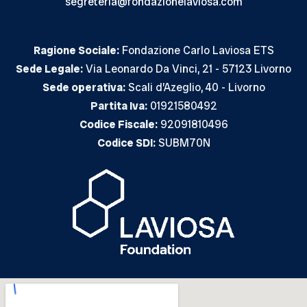
segreteria@fondazionelaviosa.com
Ragione Sociale:
Fondazione Carlo Laviosa ETS
Sede Legale:
Via Leonardo Da Vinci, 21 - 57123 Livorno
Sede operativa:
Scali d’Azeglio, 40 - Livorno
Partita Iva:
01921580492
Codice Fiscale:
92091810496
Codice SDI:
SUBM70N