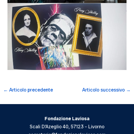
Navigazione
←
Articolo precedente
Articolo successivo
→
articoli
Fondazione Laviosa
Scali D'Azeglio 40, 57123 – Livorno