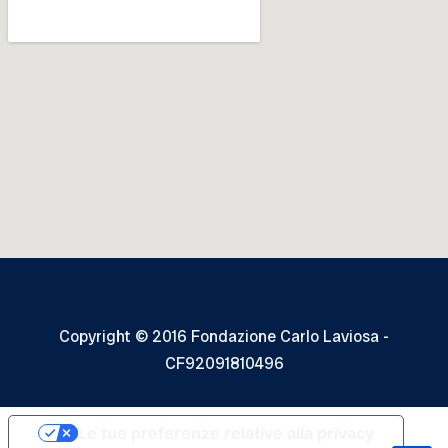
Copyright © 2016 Fondazione Carlo Laviosa -
CF92091810496
Le tue preferenze relative alla privacy