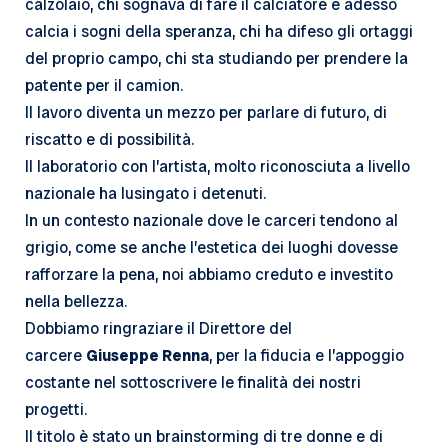
calzolaio, chi sognava di fare il calciatore e adesso
calcia i sogni della speranza, chi ha difeso gli ortaggi
del proprio campo, chi sta studiando per prendere la
patente per il camion.
Il lavoro diventa un mezzo per parlare di futuro, di
riscatto e di possibilità.
Il laboratorio con l’artista, molto riconosciuta a livello
nazionale ha lusingato i detenuti.
In un contesto nazionale dove le carceri tendono al
grigio, come se anche l’estetica dei luoghi dovesse
rafforzare la pena, noi abbiamo creduto e investito
nella bellezza.
Dobbiamo ringraziare il Direttore del
carcere
Giuseppe Renna
, per la fiducia e l’appoggio
costante nel sottoscrivere le finalità dei nostri
progetti.
Il titolo è stato un brainstorming di tre donne e di