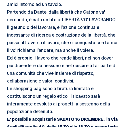
amici intorno ad un tavolo.
Partendo da Dante, dalla libertà che Catone va’
cercando, è nato un titolo: LIBERTÀ VO’ LAVORANDO.
Il gerundio del lavorare, è l’azione continua e
incessante di ricerca e costruzione della libertà, che
passa attraverso il lavoro, che si conquista con fatica.
Il vo’ richiama l’andare, ma anche il volere.
Ed è proprio il lavoro che rende liberi, nel non dover
più dipendere da nessuno e nel riuscire a far parte di
una comunità che vive insieme di rispetto,
collaborazione e valori condivisi.
Le shopping bag sono a tiratura limitata e
costituiscono un regalo etico. Il ricavato sarà
interamente devoluto ai progetti a sostegno della
popolazione detenuta.
E’ possibile acquistarle SABATO 16 DICEMBRE, in Via
Scali d’Azeglio 40, dalle 15.30 alle 18.30 o prenotarle