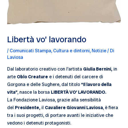
Libertà vo’ lavorando
/
Comunicati Stampa
,
Cultura e dintorni
,
Notizie
/ Di
Laviosa
Dal laboratorio creativo con l’artista
Giulia Bernini,
in
arte
Oblo Creature
e i detenuti del carcere di
Gorgona e delle Sughere, dal titolo
“Il lavoro della
vita”
, nasce la borsa
LIBERTÀ VO’ LAVORANDO.
La Fondazione Laviosa, grazie alla sensibilità
del
Presidente,
il
Cavaliere Giovanni Laviosa
, è fiera
tra i suoi progetti, di portare avanti le iniziative che
vedono i detenuti protagonisti.