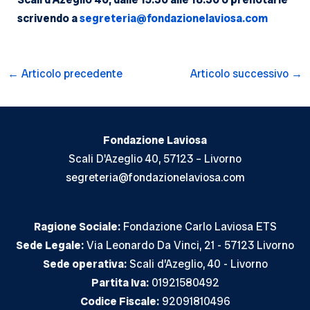
scrivendo a
segreteria@fondazionelaviosa.
com
Navigazione
←
Articolo precedente
Articolo successivo
→
articoli
Fondazione Laviosa
Scali D'Azeglio 40, 57123 – Livorno
segreteria@fondazionelaviosa.com
Ragione Sociale:
Fondazione Carlo Laviosa ETS
Sede Legale:
Via Leonardo Da Vinci, 21 - 57123 Livorno
Sede operativa:
Scali d’Azeglio, 40 - Livorno
Partita Iva:
01921580492
Codice Fiscale:
92091810496