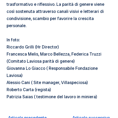
trasformativo e riflessivo. La parità di genere viene
così sostenuta attraverso canali visivi e letterari di
condivisione, scambio per favorire la crescita
personale.
In foto:
Riccardo Grilli (Hr Director)
Francesca Melis, Marco Bellezza, Federica Truzzi
(Comitato Laviosa parità di genere)
Giovanna Lo Giacco ( Responsabile Fondazione
Laviosa)
Alessio Cani ( Site manager, Villaspeciosa)
Roberto Carta (regista)
Patrizia Saias ( testimone del lavoro in miniera)
Navigazione
←
Articolo precedente
Articolo successivo
→