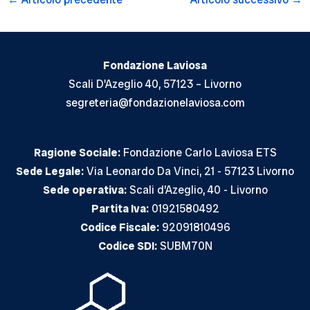
articoli
Fondazione Laviosa
Scali D'Azeglio 40, 57123 – Livorno
segreteria@fondazionelaviosa.com
Ragione Sociale:
Fondazione Carlo Laviosa ETS
Sede Legale:
Via Leonardo Da Vinci, 21 - 57123 Livorno
Sede operativa:
Scali d’Azeglio, 40 - Livorno
Partita Iva:
01921580492
Codice Fiscale:
92091810496
Codice SDI:
SUBM70N