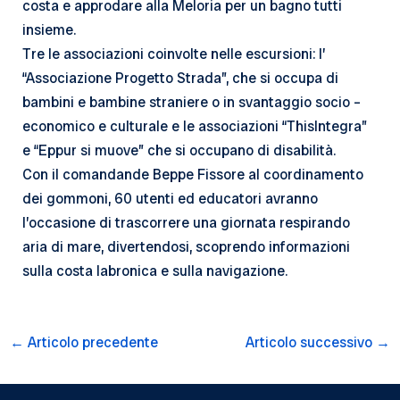
costa e approdare alla Meloria per un bagno tutti
insieme.
Tre le associazioni coinvolte nelle escursioni: l’
“Associazione Progetto Strada”, che si occupa di
bambini e bambine straniere o in svantaggio socio –
economico e culturale e le associazioni “ThisIntegra”
e “Eppur si muove” che si occupano di disabilità.
Con il comandande Beppe Fissore al coordinamento
dei gommoni, 60 utenti ed educatori avranno
l’occasione di trascorrere una giornata respirando
aria di mare, divertendosi, scoprendo informazioni
sulla costa labronica e sulla navigazione.
Navigazione
←
Articolo precedente
Articolo successivo
→
articoli