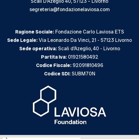
Scali D'Azeglio 40, 57123 – Livorno
segreteria@fondazionelaviosa.com
Ragione Sociale:
Fondazione Carlo Laviosa ETS
Sede Legale:
Via Leonardo Da Vinci, 21 - 57123 Livorno
Sede operativa:
Scali d’Azeglio, 40 - Livorno
Partita Iva:
01921580492
Codice Fiscale:
92091810496
Codice SDI:
SUBM70N