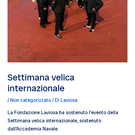
Settimana velica
internazionale
/
Non categorizzato
/ Di
Laviosa
La Fondazione Laviosa ha sostenuto l’evento della
Settimana velica internazionale, sostenuto
dall’Accademia Navale.