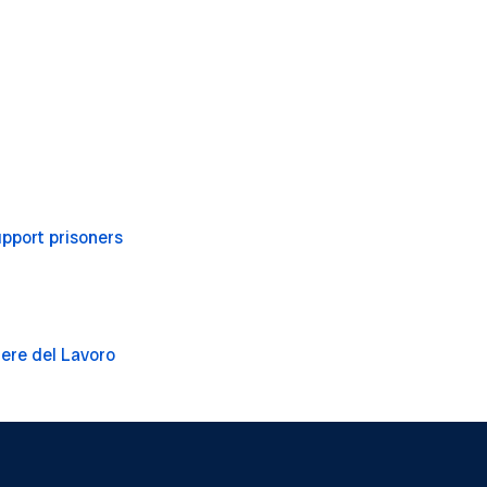
upport prisoners
iere del Lavoro